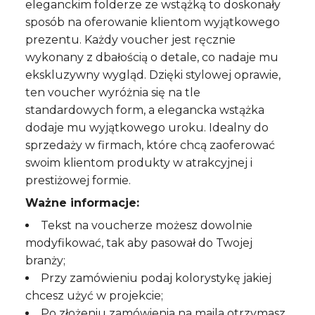
eleganckim folderze ze wstążką to doskonały
sposób na oferowanie klientom wyjątkowego
prezentu. Każdy voucher jest ręcznie
wykonany z dbałością o detale, co nadaje mu
ekskluzywny wygląd. Dzięki stylowej oprawie,
ten voucher wyróżnia się na tle
standardowych form, a elegancka wstążka
dodaje mu wyjątkowego uroku. Idealny do
sprzedaży w firmach, które chcą zaoferować
swoim klientom produkty w atrakcyjnej i
prestiżowej formie.
Ważne informacje:
Tekst na voucherze możesz dowolnie
modyfikować, tak aby pasował do Twojej
branży;
Przy zamówieniu podaj kolorystykę jakiej
chcesz użyć w projekcie;
Po złożeniu zamówienia na maila otrzymasz