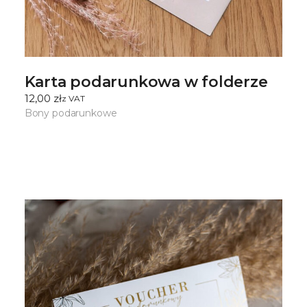
Karta podarunkowa w folderze
12,00
zł
ㅤz VAT
Bony podarunkowe