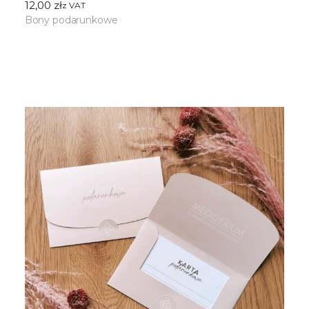
12,00
zł
ㅤz VAT
Bony podarunkowe