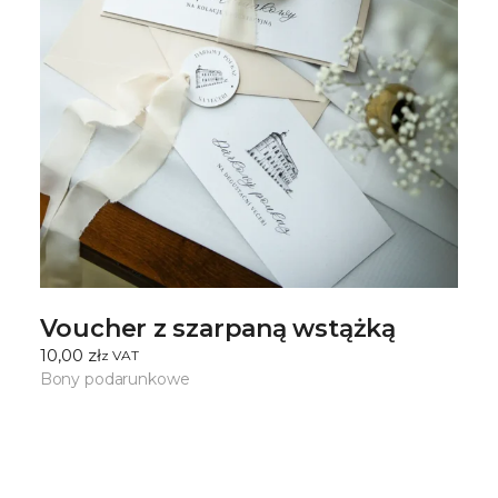
Voucher z szarpaną wstążką
10,00
zł
ㅤz VAT
Bony podarunkowe