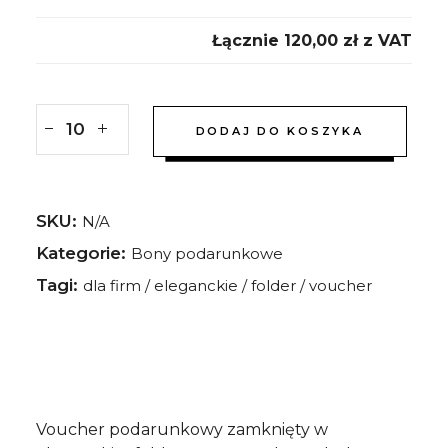
Łącznie
120,00 zł
ㅤz VAT
DODAJ DO KOSZYKA
SKU:
N/A
Kategorie:
Bony podarunkowe
Tagi:
dla firm
/
eleganckie
/
folder
/
voucher
Voucher podarunkowy zamknięty w