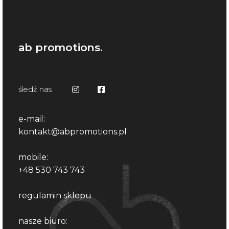
ab promotions.
śledź nas
e-mail:
kontakt@abpromotions.pl
mobile:
+48 530 743 743
regulamin sklepu
nasze biuro: