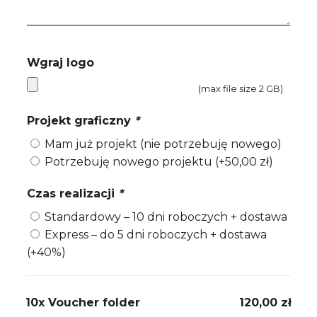
Wgraj logo
(max file size 2 GB)
Projekt graficzny
*
Mam już projekt (nie potrzebuję nowego)
Potrzebuję nowego projektu
(+
50,00
zł
)
Czas realizacji
*
Standardowy – 10 dni roboczych + dostawa
Express – do 5 dni roboczych + dostawa
(+40%)
10x
Voucher folder
120,00 zł