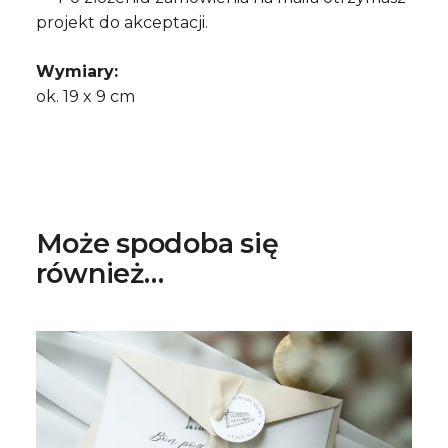
projekt do akceptacji.
Wymiary:
ok. 19 x 9 cm
Może spodoba się
również…