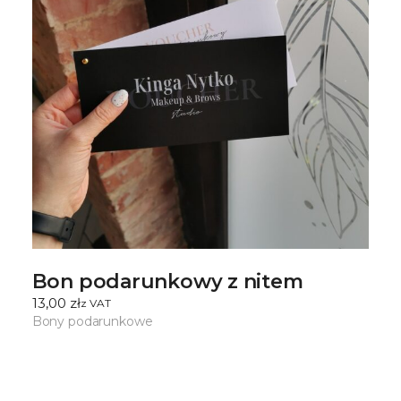
Bon podarunkowy z nitem
13,00
zł
ㅤz VAT
Bony podarunkowe