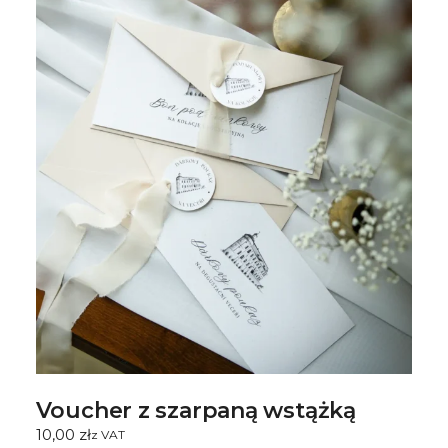
Voucher z szarpaną wstążką
10,00
zł
ㅤz VAT