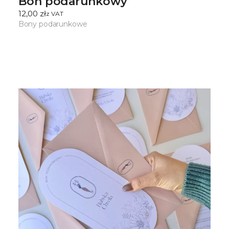
Bon podarunkowy
12,00
zł
ㅤz VAT
Bony podarunkowe