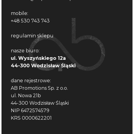
mobile:
+48 530 743 743
regulamin sklepu
nasze biuro:
ul. Wyszyńskiego 12a
44-300 Wodzisław Śląski
dane rejestrowe:
AB Promotions Sp. z o.o.
ul. Nowa 21b
44-300 Wodzisław Śląski
NIP 6472574579
KRS 0000622201