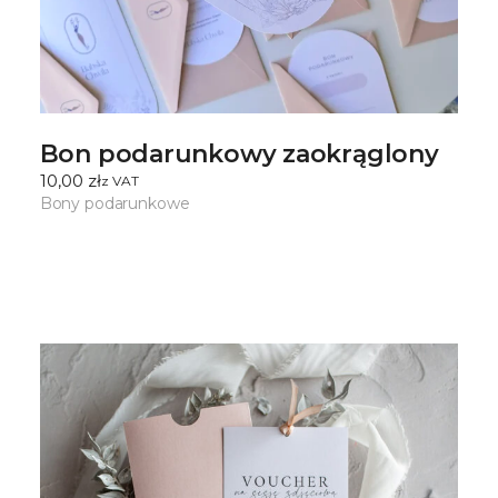
Bon podarunkowy zaokrąglony
10,00
zł
ㅤz VAT
Bony podarunkowe