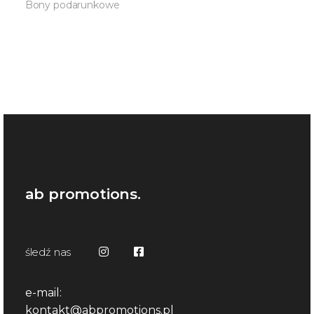
Bony podarunkowe
ab promotions.
śledź nas
e-mail:
kontakt@abpromotions.pl