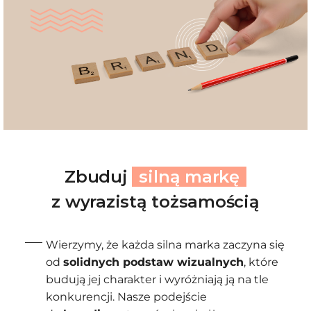
Zbuduj
silną markę
z wyrazistą tożsamością
Wierzymy, że każda silna marka zaczyna się
od
solidnych podstaw wizualnych
, które
budują jej charakter i wyróżniają ją na tle
konkurencji. Nasze podejście