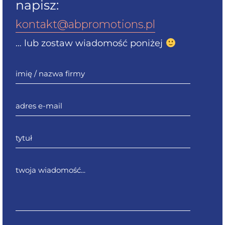
napisz:
kontakt@abpromotions.pl
… lub zostaw wiadomość poniżej