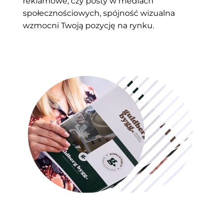
reklamowe, czy posty w mediach
społecznościowych, spójność wizualna
wzmocni Twoją pozycję na rynku.