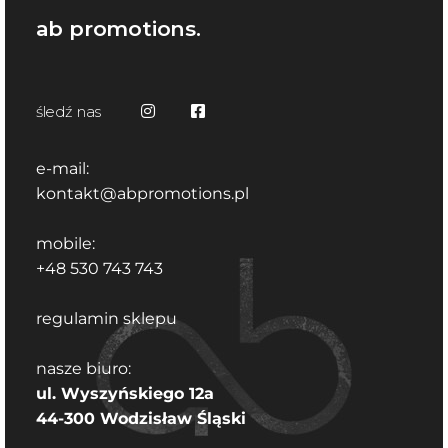
ab promotions.
śledź nas
e-mail:
kontakt@abpromotions.pl
mobile:
+48 530 743 743
regulamin sklepu
nasze biuro:
ul. Wyszyńskiego 12a
44-300 Wodzisław Śląski