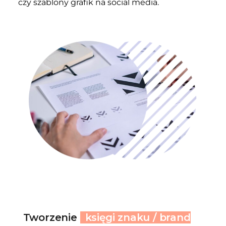
czy szablony grafik na social media.
Tworzenie
księgi znaku / brand