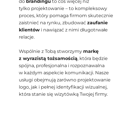
do
brandingu
to coś więcej niż
tylko projektowanie – to kompleksowy
proces, który pomaga firmom skutecznie
zaistnieć na rynku, zbudować
zaufanie
klientów
i nawiązać z nimi długotrwałe
relacje.
Wspólnie z Tobą stworzymy
markę
z wyrazistą tożsamością
, która będzie
spójna, profesjonalna i rozpoznawalna
w każdym aspekcie komunikacji. Nasze
usługi obejmują zarówno projektowanie
logo, jak i pełnej identyfikacji wizualnej,
która stanie się wizytówką Twojej firmy.