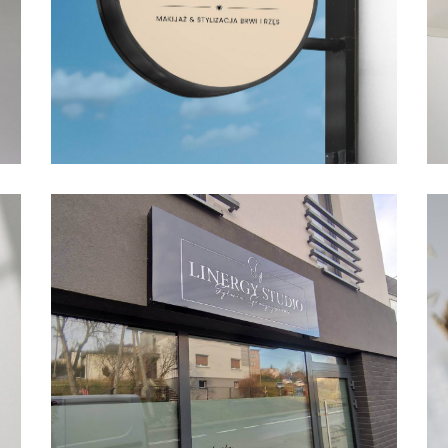
TABLICZKI
INFORMACYJNE
ULOTKI REKLA
WIZYTÓWKI