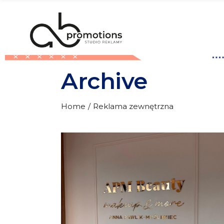
Skip
to
the
content
Archive
Home
Reklama zewnętrzna