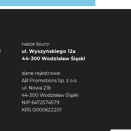
nasze biuro:
l
ul. Wyszyńskiego 12a
44-300 Wodzisław Śląski
dane rejestrowe:
AB Promotions Sp. z o.o.
ul. Nowa 21b
44-300 Wodzisław Śląski
NIP 6472574579
KRS 0000622201