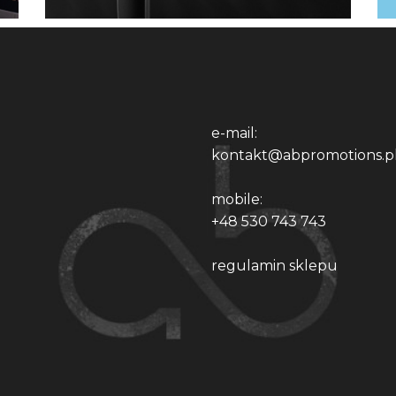
e-mail:
kontakt@abpromotions.p
mobile:
+48 530 743 743
regulamin sklepu