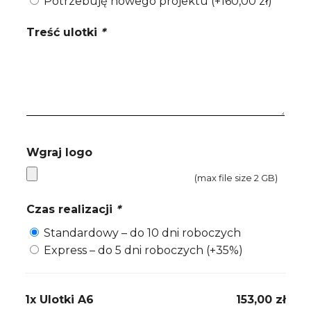
Potrzebuję nowego projektu
(+
160,00
zł
)
Treść ulotki
*
Wgraj logo
(max file size 2 GB)
Czas realizacji
*
Standardowy – do 10 dni roboczych
Express – do 5 dni roboczych
(+35%)
1x
Ulotki A6
153,00 zł