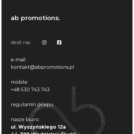
ab promotions.
śledź nas
e-mail:
kontakt@abpromotions.pl
mobile:
+48 530 743 743
regulamin sklepu
nasze biuro:
ul. Wyszyńskiego 12a