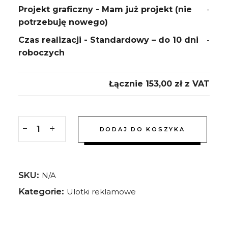
Projekt graficzny
-
Mam już projekt (nie
-
potrzebuję nowego)
Czas realizacji
-
Standardowy – do 10 dni
-
roboczych
Łącznie
153,00 zł
ㅤz VAT
DODAJ DO KOSZYKA
SKU:
N/A
Kategorie:
Ulotki reklamowe