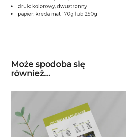
druk: kolorowy, dwustronny
papier: kreda mat 170g lub 250g
Może spodoba się
również…