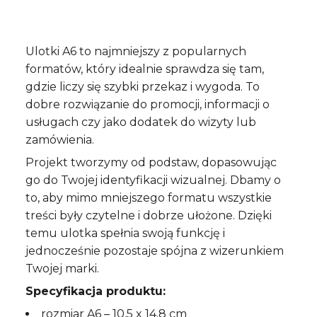
Ulotki A6 to najmniejszy z popularnych
formatów, który idealnie sprawdza się tam,
gdzie liczy się szybki przekaz i wygoda. To
dobre rozwiązanie do promocji, informacji o
usługach czy jako dodatek do wizyty lub
zamówienia.
Projekt tworzymy od podstaw, dopasowując
go do Twojej identyfikacji wizualnej. Dbamy o
to, aby mimo mniejszego formatu wszystkie
treści były czytelne i dobrze ułożone. Dzięki
temu ulotka spełnia swoją funkcję i
jednocześnie pozostaje spójna z wizerunkiem
Twojej marki.
Specyfikacja produktu:
rozmiar A6 – 10,5 x 14,8 cm