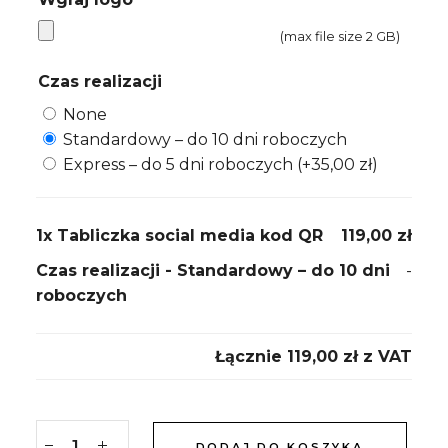
(max file size 2 GB)
Czas realizacji
None
Standardowy – do 10 dni roboczych
Express – do 5 dni roboczych
(+
35,00
zł
)
1x
Tabliczka social media kod QR
119,00 zł
Czas realizacji
-
Standardowy – do 10 dni
-
roboczych
Łącznie
119,00 zł
ㅤz VAT
DODAJ DO KOSZYKA