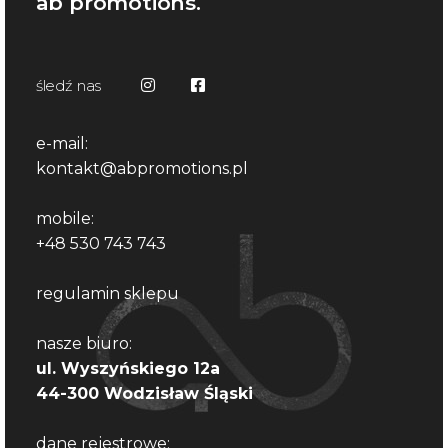
ab promotions.
śledź nas
e-mail:
kontakt@abpromotions.pl
mobile:
+48 530 743 743
regulamin sklepu
nasze biuro:
ul. Wyszyńskiego 12a
44-300 Wodzisław Śląski
dane rejestrowe: