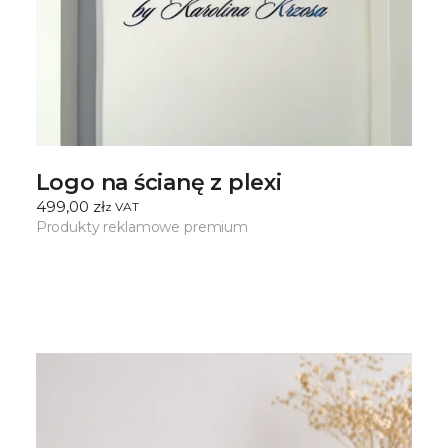
Logo na ścianę z plexi
499,00
zł
ㅤz VAT
Produkty reklamowe premium