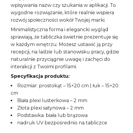
wpisywania nazw czy szukania w aplikacji. To
wygodne rozwiązanie, które realnie wspiera
rozwój społeczności wokół Twojej marki.
Minimalistyczna forma i elegancki wygląd
sprawiają, że tabliczka świetnie prezentuje się
w każdym wnętrzu. Możesz ustawić ją przy
recepcji, na ladzie lub stanowisku pracy, gdzie
naturalnie przyciągnie uwagę i zachęci do
interakcji z Twoimi profilami.
Specyfikacja produktu:
Rozmiar: prostokąt – 15×20 cm | łuk – 15×20
cm
Biała plexi lusterkowa – 2 mm
Złota plexi satynowa – 2 mm
Podstawka: biała lub brązowa
nadruk UV bezpośrednio na tabliczce