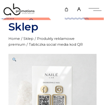
Skip
to
the
content
Sklep
Home
Sklep
Produkty reklamowe
premium
Tabliczka social media kod QR